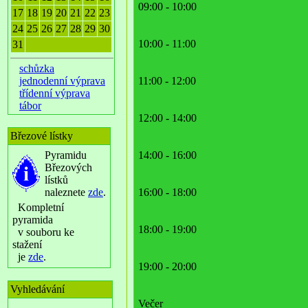
09:00 - 10:00
17
18
19
20
21
22
23
24
25
26
27
28
29
30
10:00 - 11:00
31
schůzka
jednodenní výprava
11:00 - 12:00
třídenní výprava
tábor
12:00 - 14:00
Březové lístky
Pyramidu
14:00 - 16:00
Březových
lístků
naleznete
zde
.
16:00 - 18:00
Kompletní
pyramida
18:00 - 19:00
v souboru ke
stažení
je
zde
.
19:00 - 20:00
Vyhledávání
Večer