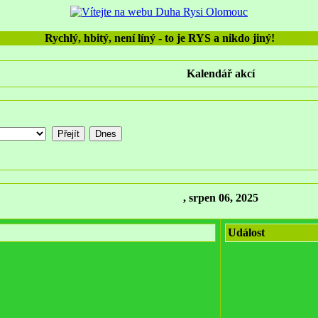
Rychlý, hbitý, není líný - to je RYS a nikdo jiný!
Kalendář akcí
, srpen 06, 2025
Událost