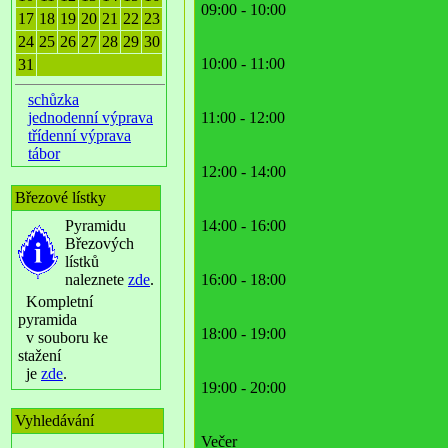
09:00 - 10:00
17
18
19
20
21
22
23
24
25
26
27
28
29
30
10:00 - 11:00
31
schůzka
jednodenní výprava
11:00 - 12:00
třídenní výprava
tábor
12:00 - 14:00
Březové lístky
Pyramidu
14:00 - 16:00
Březových
lístků
naleznete
zde
.
16:00 - 18:00
Kompletní
pyramida
18:00 - 19:00
v souboru ke
stažení
je
zde
.
19:00 - 20:00
Vyhledávání
Večer