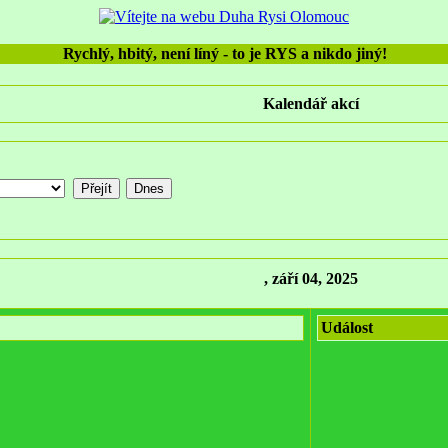
Rychlý, hbitý, není líný - to je RYS a nikdo jiný!
Kalendář akcí
, září 04, 2025
Událost