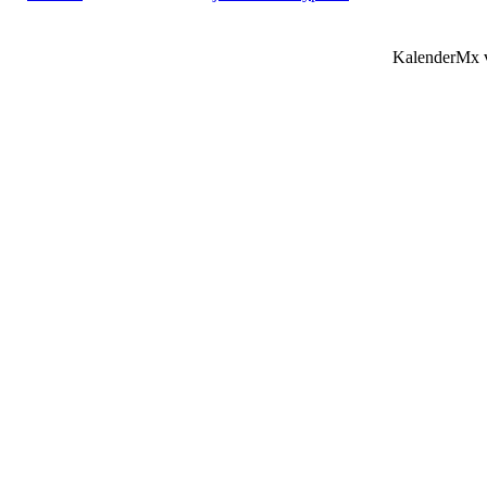
KalenderMx v