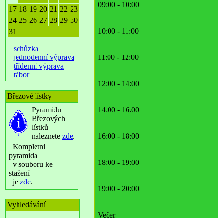
09:00 - 10:00
17
18
19
20
21
22
23
24
25
26
27
28
29
30
10:00 - 11:00
31
schůzka
jednodenní výprava
11:00 - 12:00
třídenní výprava
tábor
12:00 - 14:00
Březové lístky
Pyramidu
14:00 - 16:00
Březových
lístků
naleznete
zde
.
16:00 - 18:00
Kompletní
pyramida
18:00 - 19:00
v souboru ke
stažení
je
zde
.
19:00 - 20:00
Vyhledávání
Večer