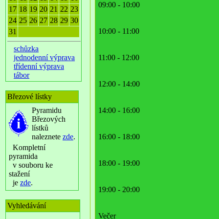
09:00 - 10:00
17
18
19
20
21
22
23
24
25
26
27
28
29
30
10:00 - 11:00
31
schůzka
jednodenní výprava
11:00 - 12:00
třídenní výprava
tábor
12:00 - 14:00
Březové lístky
Pyramidu
14:00 - 16:00
Březových
lístků
naleznete
zde
.
16:00 - 18:00
Kompletní
pyramida
18:00 - 19:00
v souboru ke
stažení
je
zde
.
19:00 - 20:00
Vyhledávání
Večer