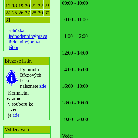
09:00 - 10:00
17
18
19
20
21
22
23
24
25
26
27
28
29
30
10:00 - 11:00
31
schůzka
jednodenní výprava
11:00 - 12:00
třídenní výprava
tábor
12:00 - 14:00
Březové lístky
Pyramidu
14:00 - 16:00
Březových
lístků
naleznete
zde
.
16:00 - 18:00
Kompletní
pyramida
18:00 - 19:00
v souboru ke
stažení
je
zde
.
19:00 - 20:00
Vyhledávání
Večer