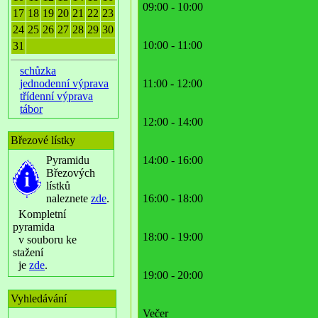
09:00 - 10:00
17
18
19
20
21
22
23
24
25
26
27
28
29
30
10:00 - 11:00
31
schůzka
jednodenní výprava
11:00 - 12:00
třídenní výprava
tábor
12:00 - 14:00
Březové lístky
Pyramidu
14:00 - 16:00
Březových
lístků
naleznete
zde
.
16:00 - 18:00
Kompletní
pyramida
18:00 - 19:00
v souboru ke
stažení
je
zde
.
19:00 - 20:00
Vyhledávání
Večer