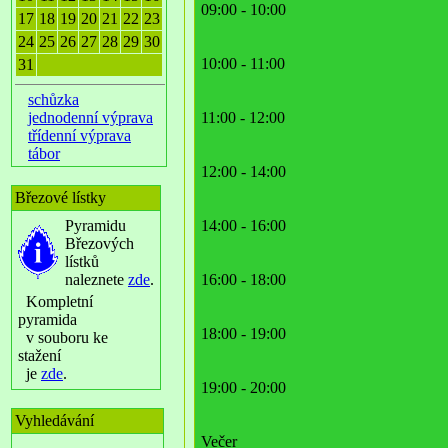
09:00 - 10:00
17
18
19
20
21
22
23
24
25
26
27
28
29
30
10:00 - 11:00
31
schůzka
jednodenní výprava
11:00 - 12:00
třídenní výprava
tábor
12:00 - 14:00
Březové lístky
Pyramidu
14:00 - 16:00
Březových
lístků
naleznete
zde
.
16:00 - 18:00
Kompletní
pyramida
18:00 - 19:00
v souboru ke
stažení
je
zde
.
19:00 - 20:00
Vyhledávání
Večer