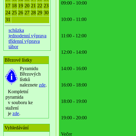
09:00 - 10:00
17
18
19
20
21
22
23
24
25
26
27
28
29
30
10:00 - 11:00
31
schůzka
jednodenní výprava
11:00 - 12:00
třídenní výprava
tábor
12:00 - 14:00
Březové lístky
Pyramidu
14:00 - 16:00
Březových
lístků
naleznete
zde
.
16:00 - 18:00
Kompletní
pyramida
18:00 - 19:00
v souboru ke
stažení
je
zde
.
19:00 - 20:00
Vyhledávání
Večer