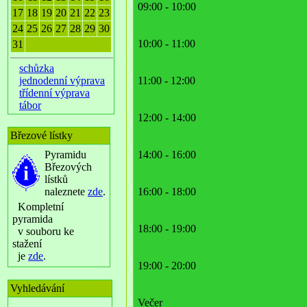
09:00 - 10:00
17
18
19
20
21
22
23
24
25
26
27
28
29
30
10:00 - 11:00
31
schůzka
jednodenní výprava
11:00 - 12:00
třídenní výprava
tábor
12:00 - 14:00
Březové lístky
Pyramidu
14:00 - 16:00
Březových
lístků
naleznete
zde
.
16:00 - 18:00
Kompletní
pyramida
18:00 - 19:00
v souboru ke
stažení
je
zde
.
19:00 - 20:00
Vyhledávání
Večer