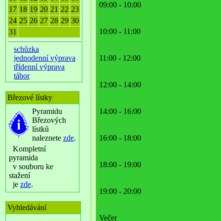
09:00 - 10:00
17
18
19
20
21
22
23
24
25
26
27
28
29
30
10:00 - 11:00
31
schůzka
jednodenní výprava
11:00 - 12:00
třídenní výprava
tábor
12:00 - 14:00
Březové lístky
Pyramidu
14:00 - 16:00
Březových
lístků
naleznete
zde
.
16:00 - 18:00
Kompletní
pyramida
18:00 - 19:00
v souboru ke
stažení
je
zde
.
19:00 - 20:00
Vyhledávání
Večer