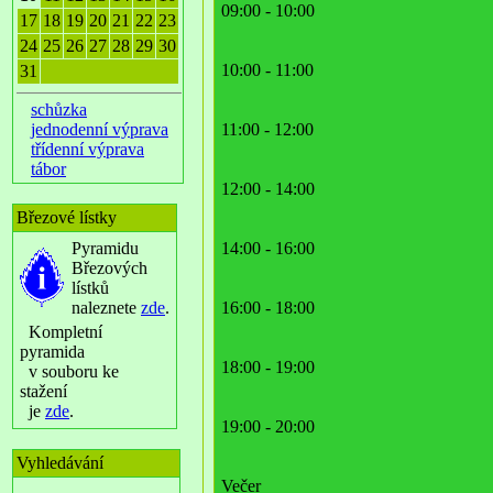
09:00 - 10:00
17
18
19
20
21
22
23
24
25
26
27
28
29
30
10:00 - 11:00
31
schůzka
jednodenní výprava
11:00 - 12:00
třídenní výprava
tábor
12:00 - 14:00
Březové lístky
Pyramidu
14:00 - 16:00
Březových
lístků
naleznete
zde
.
16:00 - 18:00
Kompletní
pyramida
18:00 - 19:00
v souboru ke
stažení
je
zde
.
19:00 - 20:00
Vyhledávání
Večer