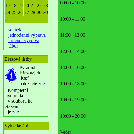
09:00 - 10:00
17
18
19
20
21
22
23
24
25
26
27
28
29
30
10:00 - 11:00
31
schůzka
jednodenní výprava
11:00 - 12:00
třídenní výprava
tábor
12:00 - 14:00
Březové lístky
Pyramidu
14:00 - 16:00
Březových
lístků
naleznete
zde
.
16:00 - 18:00
Kompletní
pyramida
18:00 - 19:00
v souboru ke
stažení
je
zde
.
19:00 - 20:00
Vyhledávání
Večer