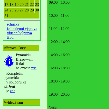
09:00 - 10:00
17
18
19
20
21
22
23
24
25
26
27
28
29
30
10:00 - 11:00
31
schůzka
jednodenní výprava
11:00 - 12:00
třídenní výprava
tábor
12:00 - 14:00
Březové lístky
Pyramidu
14:00 - 16:00
Březových
lístků
naleznete
zde
.
16:00 - 18:00
Kompletní
pyramida
18:00 - 19:00
v souboru ke
stažení
je
zde
.
19:00 - 20:00
Vyhledávání
Večer