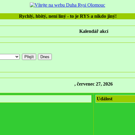
Rychlý, hbitý, není líný - to je RYS a nikdo jiný!
Kalendář akcí
, červenec 27, 2026
Událost