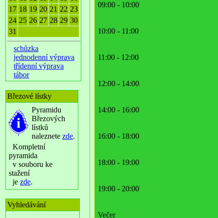
09:00 - 10:00
17
18
19
20
21
22
23
24
25
26
27
28
29
30
10:00 - 11:00
31
schůzka
jednodenní výprava
11:00 - 12:00
třídenní výprava
tábor
12:00 - 14:00
Březové lístky
Pyramidu
14:00 - 16:00
Březových
lístků
naleznete
zde
.
16:00 - 18:00
Kompletní
pyramida
18:00 - 19:00
v souboru ke
stažení
je
zde
.
19:00 - 20:00
Vyhledávání
Večer