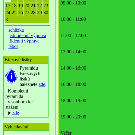
09:00 - 10:00
17
18
19
20
21
22
23
24
25
26
27
28
29
30
10:00 - 11:00
31
schůzka
jednodenní výprava
11:00 - 12:00
třídenní výprava
tábor
12:00 - 14:00
Březové lístky
Pyramidu
14:00 - 16:00
Březových
lístků
naleznete
zde
.
16:00 - 18:00
Kompletní
pyramida
18:00 - 19:00
v souboru ke
stažení
je
zde
.
19:00 - 20:00
Vyhledávání
Večer