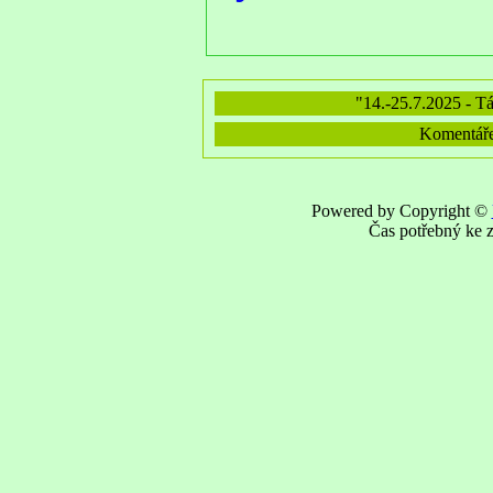
"14.-25.7.2025 - Tá
Komentáře 
Powered by Copyright ©
Čas potřebný ke z