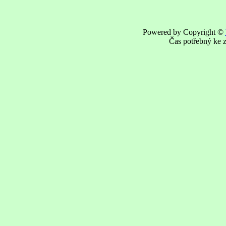
Powered by Copyright ©
Čas potřebný ke z