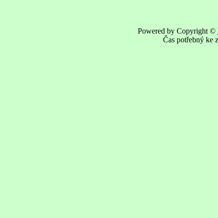
Powered by Copyright ©
Čas potřebný ke z