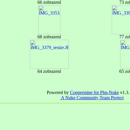
66 zobrazení
73 zo
68 zobrazení
77 zo
64 zobrazení
65 zo
Powered by
Coppermine for Php-Nuke
v1.3.
A Nuke Community Team Project