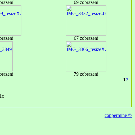
brazení
69 zobrazení
brazení
67 zobrazení
brazení
79 zobrazení
1
2
1c
coppermine ©